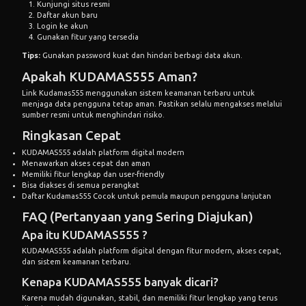
Kunjungi situs resmi
Daftar akun baru
Login ke akun
Gunakan fitur yang tersedia
Tips:
Gunakan password kuat dan hindari berbagi data akun.
Apakah KUDAMAS555 Aman?
Link Kudamas555
menggunakan sistem keamanan terbaru untuk
menjaga data pengguna tetap aman. Pastikan selalu mengakses melalui
sumber resmi untuk menghindari risiko.
Ringkasan Cepat
KUDAMAS555 adalah platform digital modern
Menawarkan akses cepat dan aman
Memiliki fitur lengkap dan user-friendly
Bisa diakses di semua perangkat
Daftar Kudamas555
Cocok untuk pemula maupun pengguna lanjutan
FAQ (Pertanyaan yang Sering Diajukan)
Apa itu KUDAMAS555 ?
KUDAMAS555 adalah platform digital dengan fitur modern, akses cepat,
dan sistem keamanan terbaru.
Kenapa KUDAMAS555 banyak dicari?
Karena mudah digunakan, stabil, dan memiliki fitur lengkap yang terus