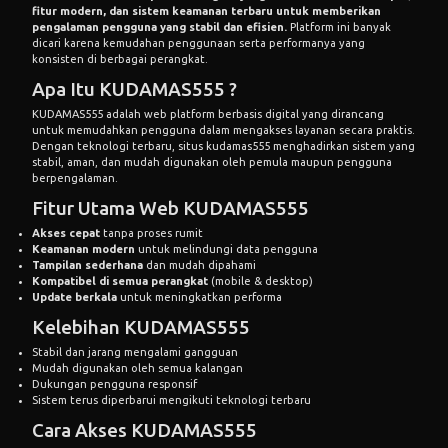
fitur modern, dan sistem keamanan terbaru untuk memberikan
pengalaman pengguna yang stabil dan efisien.
Platform ini banyak
dicari karena kemudahan penggunaan serta performanya yang
konsisten di berbagai perangkat.
Apa Itu KUDAMAS555 ?
KUDAMAS555 adalah web platform berbasis digital yang dirancang
untuk memudahkan pengguna dalam mengakses layanan secara praktis.
Dengan teknologi terbaru,
situs kudamas555
menghadirkan sistem yang
stabil, aman, dan mudah digunakan oleh pemula maupun pengguna
berpengalaman.
Fitur Utama
Web KUDAMAS555
Akses cepat
tanpa proses rumit
Keamanan modern
untuk melindungi data pengguna
Tampilan sederhana
dan mudah dipahami
Kompatibel di semua perangkat
(mobile & desktop)
Update berkala
untuk meningkatkan performa
Kelebihan KUDAMAS555
Stabil dan jarang mengalami gangguan
Mudah digunakan oleh semua kalangan
Dukungan pengguna responsif
Sistem terus diperbarui mengikuti teknologi terbaru
Cara Akses KUDAMAS555