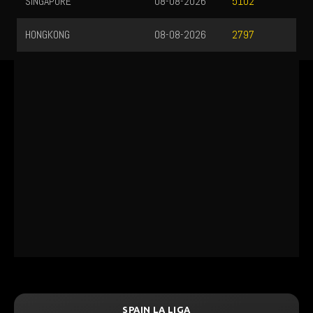
SINGAPORE
08-08-2026
5102
HONGKONG
08-08-2026
2797
SPAIN LA LIGA