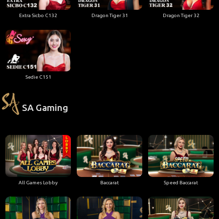
Extra Sicbo C132
Dragon Tiger 31
Dragon Tiger 32
Sedie C151
SA Gaming
All Games Lobby
Baccarat
Speed Baccarat