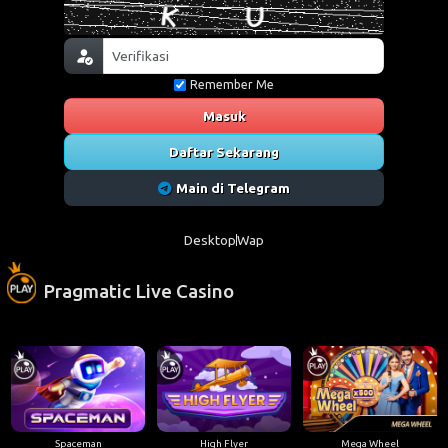
Remember Me
Masuk
Daftar Sekarang
Main di Telegram
Desktop
Wap
Pragmatic Live Casino
Spaceman
High Flyer
Mega Wheel