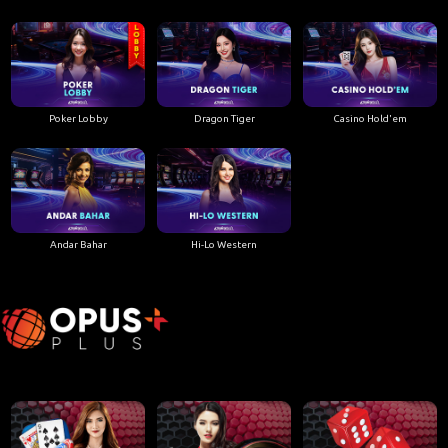
Poker Lobby
Dragon Tiger
Casino Hold'em
Andar Bahar
Hi-Lo Western