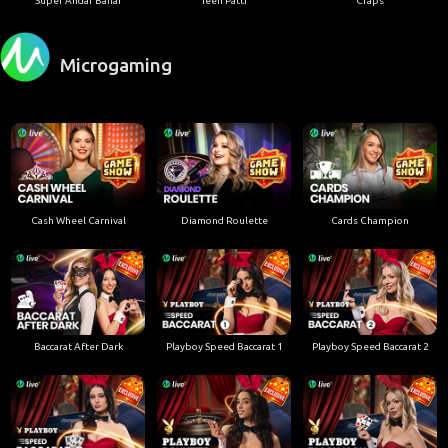
Super Andar Bahar
Teen Patti
Craps
Microgaming
Cash Wheel Carnival
Diamond Roulette
Cards Champion
Baccarat After Dark
Playboy Speed Baccarat 1
Playboy Speed Baccarat 2