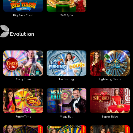
Big Bass Crash
24D Spin
Evolution
Crazy Time
Ice Fishing
Lightning Storm
Funky Time
Mega Ball
Super Sicbo