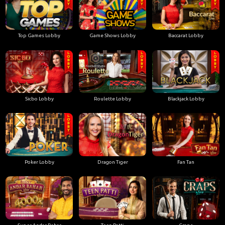
Top Games Lobby
Game Shows Lobby
Baccarat Lobby
Sicbo Lobby
Roulette Lobby
Blackjack Lobby
Poker Lobby
Dragon Tiger
Fan Tan