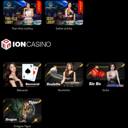
Thai HiLo Lobby
Sedie Lobby
Baccarat
Roulette
Sicbo
Dragon Tiger