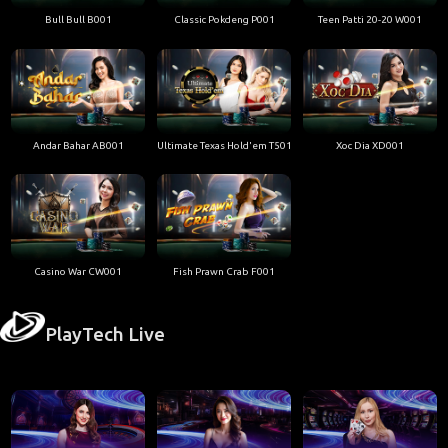
Bull Bull B001
Classic Pokdeng P001
Teen Patti 20-20 W001
Andar Bahar AB001
Ultimate Texas Hold'em T501
Xoc Dia XD001
Casino War CW001
Fish Prawn Crab F001
PlayTech Live