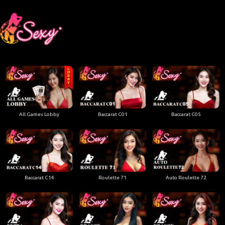
All Games Lobby
Baccarat C01
Baccarat C05
Baccarat C14
Roulette 71
Auto Roulette 72