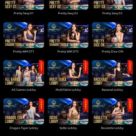
Pretty Sexy 01
Pretty Sexy 02
Pretty Sexy 03
Pretty WM DT1
Pretty WM DT3
Pretty Dice ON
All Games Lobby
MultiTable Lobby
Baccarat Lobby
Dragon Tiger Lobby
SicBo Lobby
Roulette Lobby