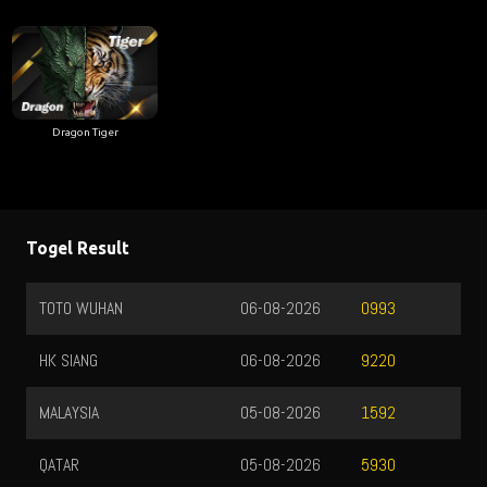
Dragon Tiger
Togel Result
TOTO WUHAN
06-08-2026
0993
HK SIANG
06-08-2026
9220
MALAYSIA
05-08-2026
1592
QATAR
05-08-2026
5930