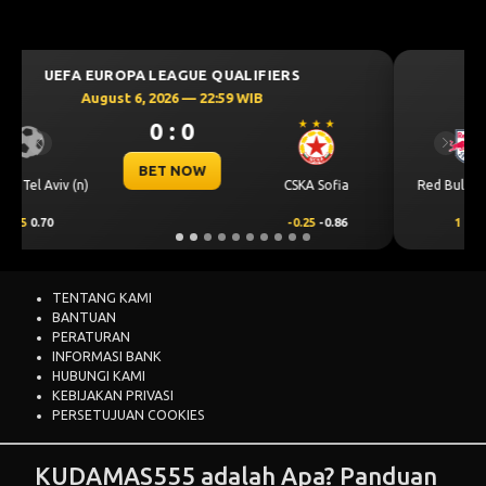
UEFA EUROPA LEAGUE QUALIFIERS
August 7, 2026 — 00:00 WIB
0 : 0
Previous
Next
BET NOW
ia
Red Bull Salzburg
Pafos FC
86
1
0.89
-1
0.95
TENTANG KAMI
BANTUAN
PERATURAN
INFORMASI BANK
HUBUNGI KAMI
KEBIJAKAN PRIVASI
PERSETUJUAN COOKIES
KUDAMAS555 adalah Apa? Panduan