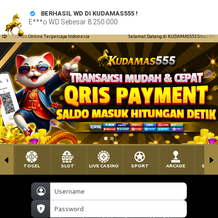
E***o WD Sebesar 8.250.000
 Situs Online Terpercaya Indonesia
Selamat Datang di KUDAMAS555 Situs Online Te
TOGEL
SLOT
LIVE CASINO
SPORT
ARCADE
SABU