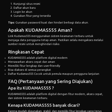
Kunjungi situs resmi
Daftar akun baru
Login ke akun
Gunakan fitur yang tersedia
Tips:
Gunakan password kuat dan hindari berbagi data akun.
Apakah KUDAMAS555 Aman?
Link Kudamas555
menggunakan sistem keamanan terbaru untuk
menjaga data pengguna tetap aman. Pastikan selalu mengakses melalui
sumber resmi untuk menghindari risiko.
Ringkasan Cepat
KUDAMAS555 adalah platform digital modern
Menawarkan akses cepat dan aman
Memiliki fitur lengkap dan user-friendly
Bisa diakses di semua perangkat
Daftar Kudamas555
Cocok untuk pemula maupun pengguna lanjutan
FAQ (Pertanyaan yang Sering Diajukan)
Apa itu KUDAMAS555 ?
KUDAMAS555 adalah platform digital dengan fitur modern, akses cepat,
dan sistem keamanan terbaru.
Kenapa KUDAMAS555 banyak dicari?
Karena mudah digunakan, stabil, dan memiliki fitur lengkap yang terus