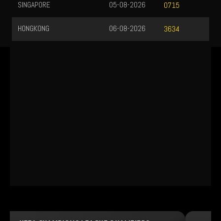
SINGAPORE
05-08-2026
0715
HONGKONG
06-08-2026
3634