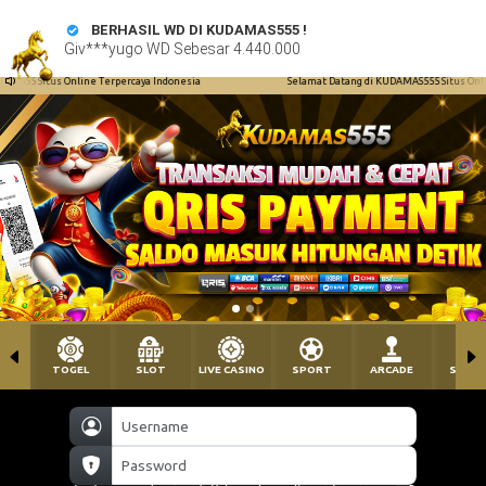
Giv***yugo WD Sebesar 4.440.000
Situs Online Terpercaya Indonesia
Selamat Datang di KUDAMAS555 Situs Online Terp
TOGEL
SLOT
LIVE CASINO
SPORT
ARCADE
SABU